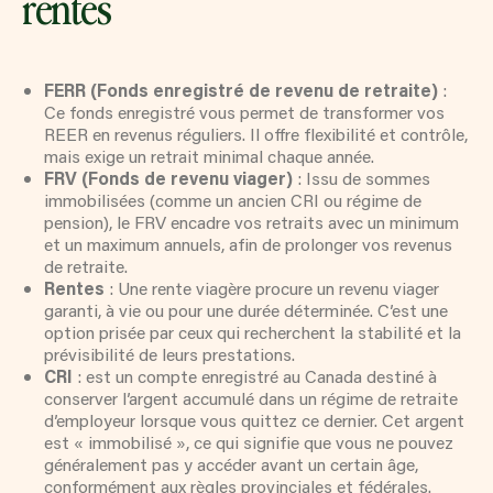
rentes
HYPOTHÈQUE INVERSÉE
DEUXIÈME HYPOTHÈQUE
FERR (Fonds enregistré de revenu de retraite)
:
Ce fonds enregistré vous permet de transformer vos
REER en revenus réguliers. Il offre flexibilité et contrôle,
mais exige un retrait minimal chaque année.
FRV (Fonds de revenu viager)
: Issu de sommes
immobilisées (comme un ancien CRI ou régime de
pension), le FRV encadre vos retraits avec un minimum
et un maximum annuels, afin de prolonger vos revenus
de retraite.
Rentes
: Une rente viagère procure un revenu viager
garanti, à vie ou pour une durée déterminée. C’est une
option prisée par ceux qui recherchent la stabilité et la
prévisibilité de leurs prestations.
CRI
: est un compte enregistré au Canada destiné à
conserver l’argent accumulé dans un régime de retraite
d’employeur lorsque vous quittez ce dernier. Cet argent
est « immobilisé », ce qui signifie que vous ne pouvez
généralement pas y accéder avant un certain âge,
conformément aux règles provinciales et fédérales.